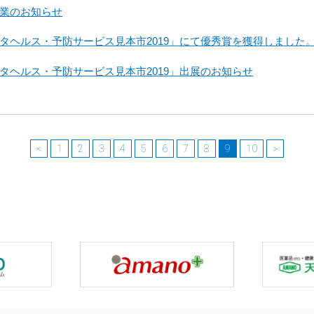
業のお知らせ
タヘルス・予防サービス見本市2019」にて優秀賞を獲得しました
タヘルス・予防サービス見本市2019」出展のお知らせ
<
1
2
3
4
5
6
7
8
9
10
>