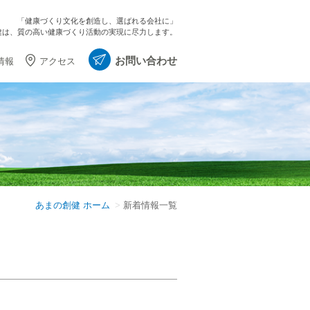
「健康づくり文化を創造し、選ばれる会社に」
健は、質の高い健康づくり活動の実現に尽力します。
お問い合わせ
情報
アクセス
あまの創健 ホーム
新着情報一覧