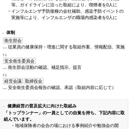
等、ガイドラインに沿った取組により、喫煙者を0人に
インフルエンザ予防接種の会社補助、感染予防イベントの
実施等により、インフルエンザの職場内感染者を0人に
体制
衛生部会
従業員の健康保持・増進に関する取組作案、情報配信、実施
安全衛生委員会
衛生部会活動の確認、補足指示、提言
経営会議
取締役会
安全衛生委員会報告の確認、承認（取組内容に応じて）
健康経営の普及拡大に向けた取組み
「トップランナー」の一員としての自覚を持ち、下記内容に取
組んでいます。
地域保険者の会合の場における事例紹介や勉強会の開